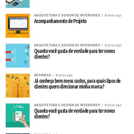
ARQUITETURA E DESIGN DE INTERIORES
8 anos ago
Acompanhamento de Projeto
ARQUITETURA E DESIGN DE INTERIORES
8 anos ago
Quanto você gasta de verdade para ter novos
clientes?
BUSINESS
8 anos ago
Já conheço bem meus custos, para quais tipos de
clientes quero direcionar minha marca?
ARQUITETURA E DESIGN DE INTERIORES
8 anos ago
Quanto você gasta de verdade para ter novos
clientes?