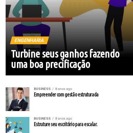
ENGENHARIA
Turbine seus ganhos fazendo
uma boa precificação
BUSINESS
8 anos ago
Empreender com gestão estruturada
BUSINESS
8 anos ago
Estruture seu escritório para escalar.