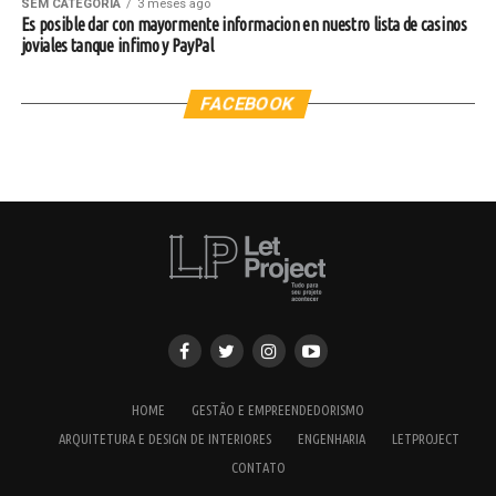
SEM CATEGORIA
3 meses ago
Es posible dar con mayormente informacion en nuestro lista de casinos
joviales tanque infimo y PayPal
FACEBOOK
HOME
GESTÃO E EMPREENDEDORISMO
ARQUITETURA E DESIGN DE INTERIORES
ENGENHARIA
LETPROJECT
CONTATO