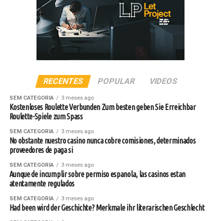
RECENTES
POPULAR
VIDEOS
SEM CATEGORIA
3 meses ago
Kostenloses Roulette Verbunden Zum besten geben Sie Erreichbar
Roulette-Spiele zum Spass
SEM CATEGORIA
3 meses ago
No obstante nuestro casino nunca cobre comisiones, determinados
proveedores de paga si
SEM CATEGORIA
3 meses ago
Aunque de incumplir sobre permiso espanola, las casinos estan
atentamente regulados
SEM CATEGORIA
3 meses ago
Had been wird der Geschichte? Merkmale ihr literarischen Geschlecht