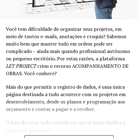
Você tem dificuldade de organizar seus projetos, em
meio de tantos e-mails, anotações e croquis? Sabemos
muito bem que manter tudo em ordem pode ser
complicado – ainda mais quando profissional autônomo
ou pequeno escritório. Por estas razões, a plataforma
LET PROJECT
criou o recurso ACOMPANHAMENTO DE
OBRAS. Você conhece?
Mais do que permitir o registro de dados, é uma única
página destinada a tudo acontece com os projetos em
desenvolvimento, desde os planos e programação aos
orçamento e contas a pagar e a receber.
O fato de estar tudo reunido em um só lugar facilita a
vida, você não acha?