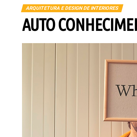
ARQUITETURA E DESIGN DE INTERIORES
AUTO CONHECIMEN