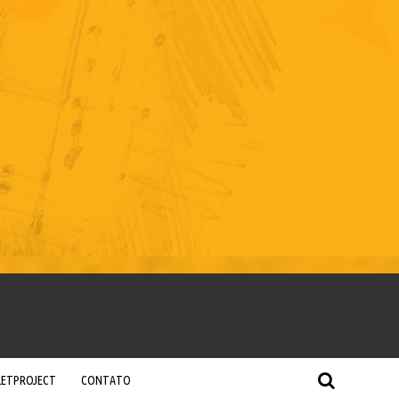
LETPROJECT
CONTATO