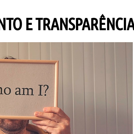
TO E TRANSPARÊNCI