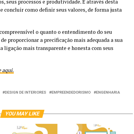
s, seus processos e produtividade. É através desta
e concluir como definir seus valores, de forma justa
 compreensível o quanto o entendimento do seu
z de proporcionar a precificação mais adequada a sua
ma ligação mais transparente e honesta com seus
 aqui.
DESIGN DE INTERIORES
EMPREENDEDORISMO
ENGENHARIA
YOU MAY LIKE