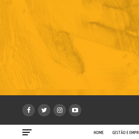
HOME
GESTÃO E EMP