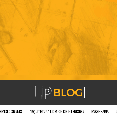
REENDEDORISMO
ARQUITETURA E DESIGN DE INTERIORES
ENGENHARIA