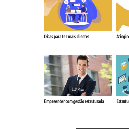
Dicas para ter mais clientes
Atingin
Empreender com gestão estruturada
Estrutur