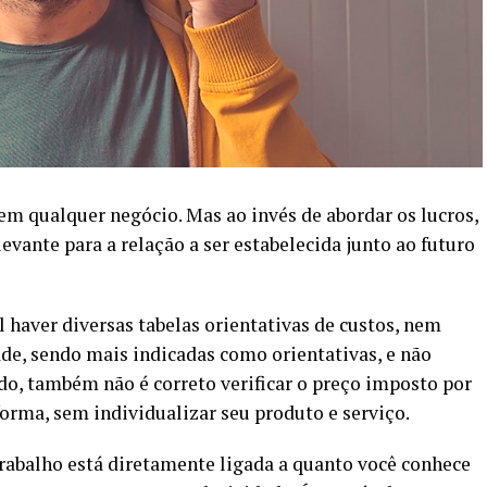
em qualquer negócio. Mas ao invés de abordar os lucros,
evante para a relação a ser estabelecida junto ao futuro
l haver diversas tabelas orientativas de custos, nem
ade, sendo mais indicadas como orientativas, e não
lado, também não é correto verificar o preço imposto por
orma, sem individualizar seu produto e serviço.
 trabalho está diretamente ligada a quanto você conhece