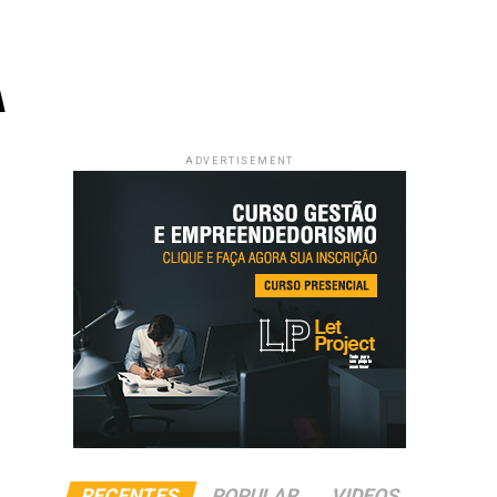
A
ADVERTISEMENT
RECENTES
POPULAR
VIDEOS