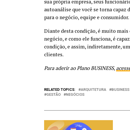
sua própria empresa, seus funcionário
autoanálise que você se torna capaz d
para o negócio, equipe e consumidor.
Diante desta condição, é muito mais
negócio, e como ele funciona, é capa
condição, e assim, indiretamente, u
clientes.
Para aderir ao Plano BUSINESS,
acesse
RELATED TOPICS:
ARQUITETURA
BUSINESS
GESTÃO
NEGÓCIOS